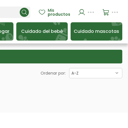
Mis

productos
ogar
Cuidado del bebé
Cuidado mascotas
Ordenar por:
A-Z