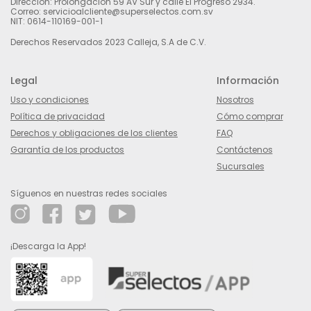
Dirección: Prolongación 59 AV Sur y calle El Progreso 2934.
Correo: servicioalcliente@superselectos.com.sv
NIT: 0614-110169-001-1
Derechos Reservados 2023 Calleja, S.A de C.V.
Legal
Información
Uso y condiciones
Nosotros
Política de privacidad
Cómo comprar
Derechos y obligaciones de los clientes
FAQ
Garantía de los productos
Contáctenos
Sucursales
Síguenos en nuestras redes sociales
¡Descarga la App!