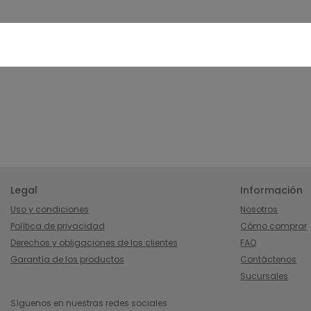
Legal
Información
Uso y condiciones
Nosotros
Política de privacidad
Cómo comprar
Derechos y obligaciones de los clientes
FAQ
Garantía de los productos
Contáctenos
Sucursales
Síguenos en nuestras redes sociales