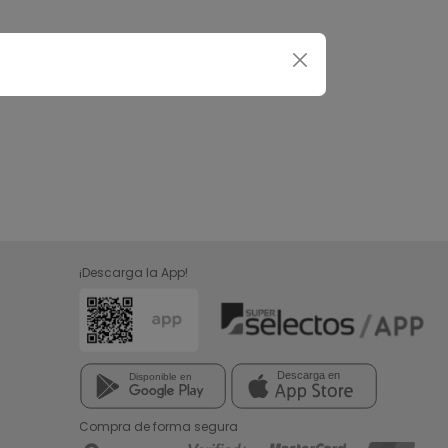
¡Descarga la App!
Compra de forma segura