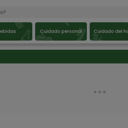
ebidas
Cuidado personal
Cuidado del h