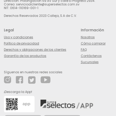
Dirección: Prolongación 59 AV Sur y calle El Progreso 2934.
Correo: servicioalcliente@superselectos.com.sv
NIT: 0614-110169-001-1
Derechos Reservados 2023 Calleja, S.A de C.V.
Legal
Información
Uso y condiciones
Nosotros
Política de privacidad
Cómo comprar
Derechos y obligaciones de los clientes
FAQ
Garantía de los productos
Contáctenos
Sucursales
Síguenos en nuestras redes sociales
¡Descarga la App!