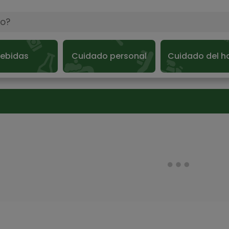
ebidas
Cuidado personal
Cuidado del h