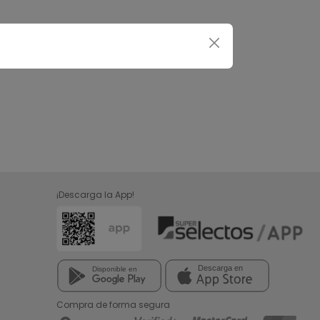
¡Descarga la App!
Compra de forma segura