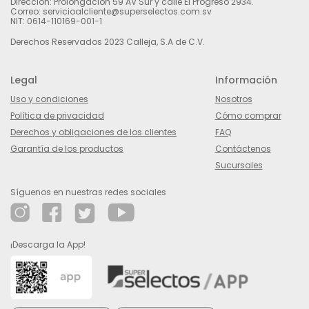
Dirección: Prolongación 59 AV Sur y calle El Progreso 2934.
Correo: servicioalcliente@superselectos.com.sv
NIT: 0614-110169-001-1
Derechos Reservados 2023 Calleja, S.A de C.V.
Legal
Información
Uso y condiciones
Nosotros
Política de privacidad
Cómo comprar
Derechos y obligaciones de los clientes
FAQ
Garantía de los productos
Contáctenos
Sucursales
Síguenos en nuestras redes sociales
¡Descarga la App!