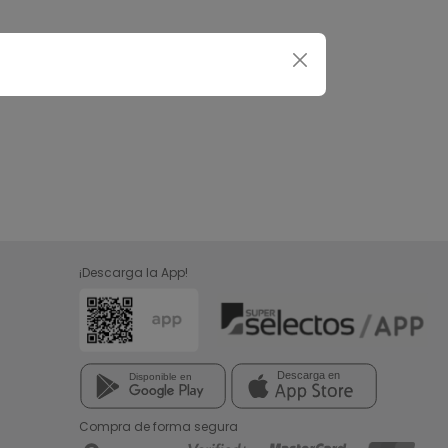
¡Descarga la App!
Compra de forma segura