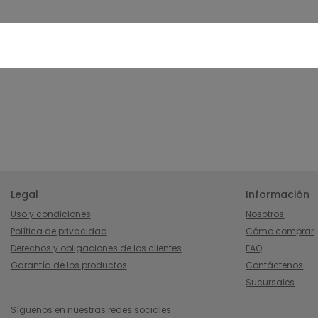
Legal
Información
Uso y condiciones
Nosotros
Política de privacidad
Cómo comprar
Derechos y obligaciones de los clientes
FAQ
Garantía de los productos
Contáctenos
Sucursales
Síguenos en nuestras redes sociales