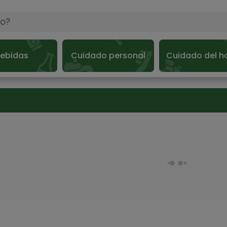
ebidas
Cuidado personal
Cuidado del h