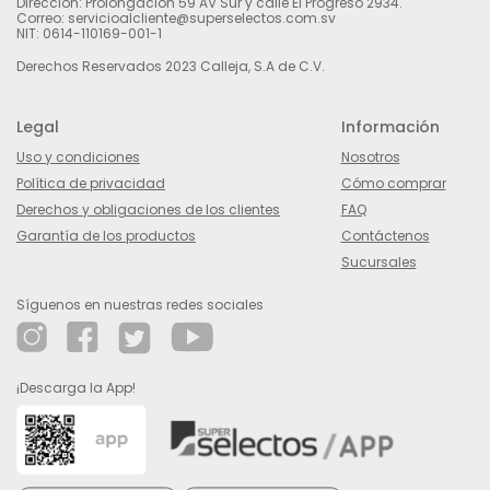
Dirección: Prolongación 59 AV Sur y calle El Progreso 2934.
Correo: servicioalcliente@superselectos.com.sv
NIT: 0614-110169-001-1
Derechos Reservados 2023 Calleja, S.A de C.V.
Legal
Información
Uso y condiciones
Nosotros
Política de privacidad
Cómo comprar
Derechos y obligaciones de los clientes
FAQ
Garantía de los productos
Contáctenos
Sucursales
Síguenos en nuestras redes sociales
¡Descarga la App!