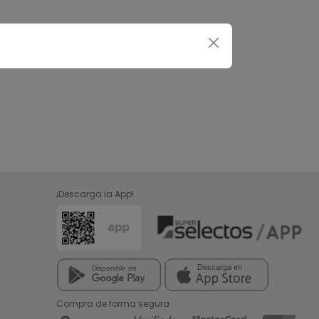
¡Descarga la App!
Compra de forma segura