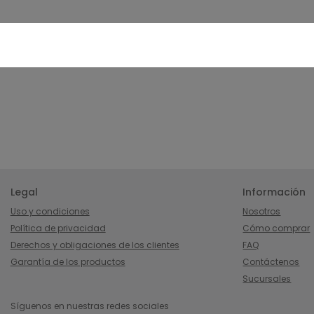
Legal
Información
Uso y condiciones
Nosotros
Política de privacidad
Cómo comprar
Derechos y obligaciones de los clientes
FAQ
Garantía de los productos
Contáctenos
Sucursales
Síguenos en nuestras redes sociales