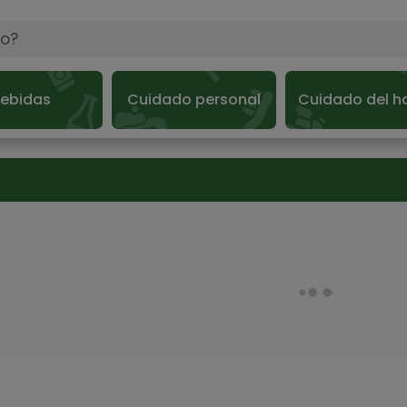
ebidas
Cuidado personal
Cuidado del h