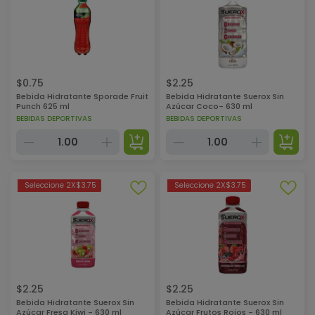
$
0.75
$
2.25
Bebida Hidratante Sporade Fruit
Bebida Hidratante Suerox Sin
Punch 625 ml
Azúcar Coco- 630 ml
BEBIDAS DEPORTIVAS
BEBIDAS DEPORTIVAS
Seleccione 2X$3.75
Seleccione 2X$3.75
$
2.25
$
2.25
Bebida Hidratante Suerox Sin
Bebida Hidratante Suerox Sin
Azúcar Fresa Kiwi - 630 ml
Azúcar Frutos Rojos - 630 ml