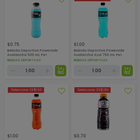
$
0.75
$
1.00
Bebida Deportiva Powerade
Bebida Deportiva Powerade
Avalancha 500 mL Pet
Avalancha Azul 750 mL Pet
BEBIDAS DEPORTIVAS
BEBIDAS DEPORTIVAS
Seleccione 2X$1.60
Seleccione 3X$1.80
$
1.00
$
0.70