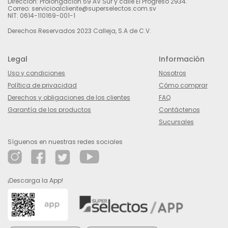
Dirección: Prolongación 59 AV Sur y calle El Progreso 2934.
Correo: servicioalcliente@superselectos.com.sv
NIT: 0614-110169-001-1
Derechos Reservados 2023 Calleja, S.A de C.V.
Legal
Información
Uso y condiciones
Nosotros
Política de privacidad
Cómo comprar
Derechos y obligaciones de los clientes
FAQ
Garantía de los productos
Contáctenos
Sucursales
Síguenos en nuestras redes sociales
¡Descarga la App!