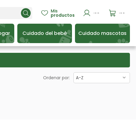
Mis

productos
ogar
Cuidado del bebé
Cuidado mascotas
Ordenar por:
A-Z