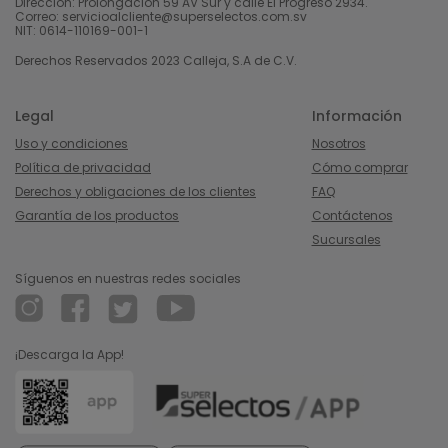
Dirección: Prolongación 59 AV Sur y calle El Progreso 2934.
Correo: servicioalcliente@superselectos.com.sv
NIT: 0614-110169-001-1
Derechos Reservados 2023 Calleja, S.A de C.V.
Legal
Información
Uso y condiciones
Nosotros
Política de privacidad
Cómo comprar
Derechos y obligaciones de los clientes
FAQ
Garantía de los productos
Contáctenos
Sucursales
Síguenos en nuestras redes sociales
¡Descarga la App!