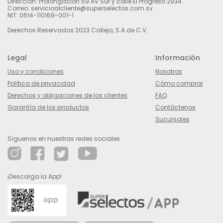
Dirección: Prolongación 59 AV Sur y calle El Progreso 2934.
Correo: servicioalcliente@superselectos.com.sv
NIT: 0614-110169-001-1
Derechos Reservados 2023 Calleja, S.A de C.V.
Legal
Información
Uso y condiciones
Nosotros
Política de privacidad
Cómo comprar
Derechos y obligaciones de los clientes
FAQ
Garantía de los productos
Contáctenos
Sucursales
Síguenos en nuestras redes sociales
¡Descarga la App!