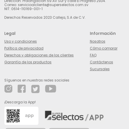
Dirección: Prolongación 59 AV Sur y calle El Progreso 2934.
Correo: servicioalcliente@superselectos.com.sv
NIT: 0614-110169-001-1
Derechos Reservados 2023 Calleja, S.A de C.V.
Legal
Información
Uso y condiciones
Nosotros
Política de privacidad
Cómo comprar
Derechos y obligaciones de los clientes
FAQ
Garantía de los productos
Contáctenos
Sucursales
Síguenos en nuestras redes sociales
¡Descarga la App!