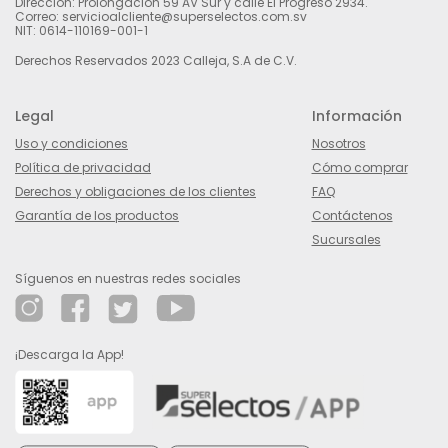
Dirección: Prolongación 59 AV Sur y calle El Progreso 2934.
Correo: servicioalcliente@superselectos.com.sv
NIT: 0614-110169-001-1
Derechos Reservados 2023 Calleja, S.A de C.V.
Legal
Información
Uso y condiciones
Nosotros
Política de privacidad
Cómo comprar
Derechos y obligaciones de los clientes
FAQ
Garantía de los productos
Contáctenos
Sucursales
Síguenos en nuestras redes sociales
¡Descarga la App!