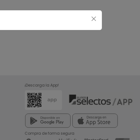
¡Descarga la App!
Compra de forma segura