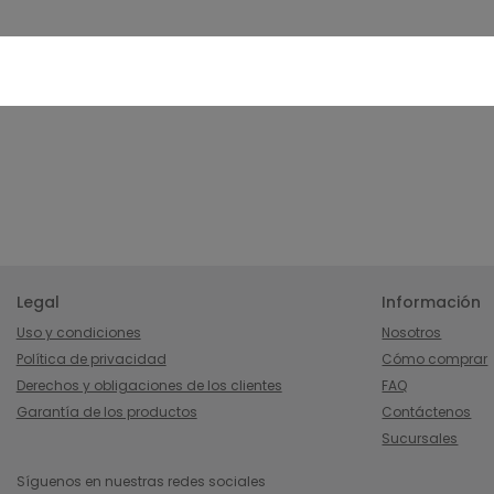
Legal
Información
Uso y condiciones
Nosotros
Política de privacidad
Cómo comprar
Derechos y obligaciones de los clientes
FAQ
Garantía de los productos
Contáctenos
Sucursales
Síguenos en nuestras redes sociales