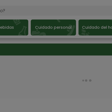
ebidas
Cuidado personal
Cuidado del h