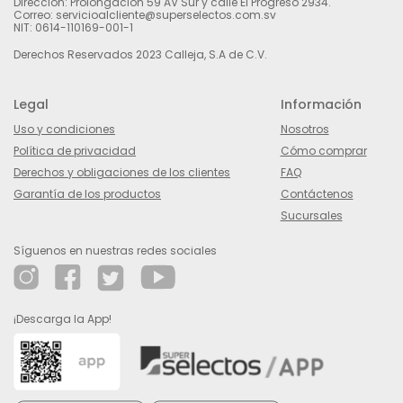
Dirección: Prolongación 59 AV Sur y calle El Progreso 2934.
Correo: servicioalcliente@superselectos.com.sv
NIT: 0614-110169-001-1
Derechos Reservados 2023 Calleja, S.A de C.V.
Legal
Información
Uso y condiciones
Nosotros
Política de privacidad
Cómo comprar
Derechos y obligaciones de los clientes
FAQ
Garantía de los productos
Contáctenos
Sucursales
Síguenos en nuestras redes sociales
¡Descarga la App!