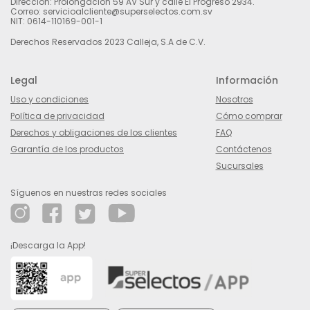
Dirección: Prolongación 59 AV Sur y calle El Progreso 2934.
Correo: servicioalcliente@superselectos.com.sv
NIT: 0614-110169-001-1
Derechos Reservados 2023 Calleja, S.A de C.V.
Legal
Información
Uso y condiciones
Nosotros
Política de privacidad
Cómo comprar
Derechos y obligaciones de los clientes
FAQ
Garantía de los productos
Contáctenos
Sucursales
Síguenos en nuestras redes sociales
¡Descarga la App!