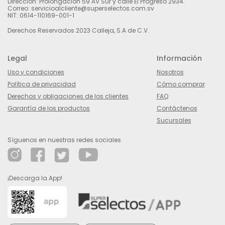
Dirección: Prolongación 59 AV Sur y calle El Progreso 2934.
Correo: servicioalcliente@superselectos.com.sv
NIT: 0614-110169-001-1
Derechos Reservados 2023 Calleja, S.A de C.V.
Legal
Información
Uso y condiciones
Nosotros
Política de privacidad
Cómo comprar
Derechos y obligaciones de los clientes
FAQ
Garantía de los productos
Contáctenos
Sucursales
Síguenos en nuestras redes sociales
¡Descarga la App!