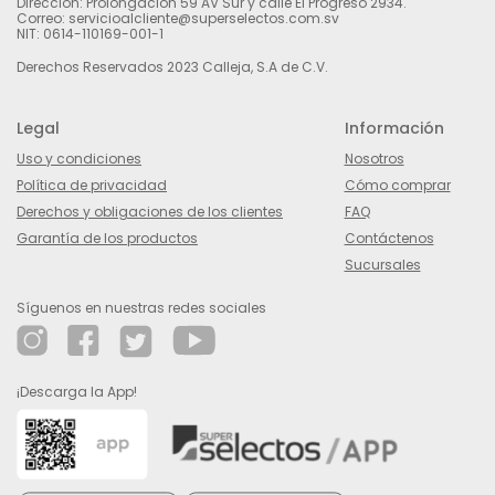
Dirección: Prolongación 59 AV Sur y calle El Progreso 2934.
Correo: servicioalcliente@superselectos.com.sv
NIT: 0614-110169-001-1
Derechos Reservados 2023 Calleja, S.A de C.V.
Legal
Información
Uso y condiciones
Nosotros
Política de privacidad
Cómo comprar
Derechos y obligaciones de los clientes
FAQ
Garantía de los productos
Contáctenos
Sucursales
Síguenos en nuestras redes sociales
¡Descarga la App!