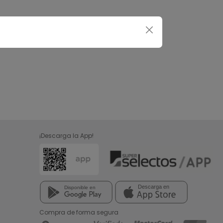
¡Descarga la App!
Compra de forma segura