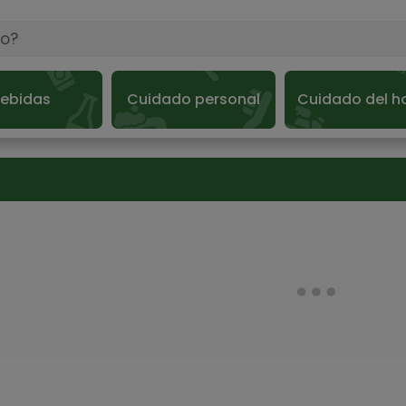
ebidas
Cuidado personal
Cuidado del h