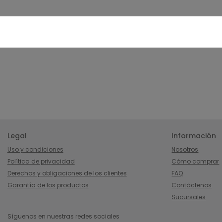
Legal
Información
Uso y condiciones
Nosotros
Política de privacidad
Cómo comprar
Derechos y obligaciones de los clientes
FAQ
Garantía de los productos
Contáctenos
Sucursales
Síguenos en nuestras redes sociales