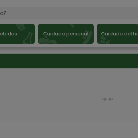
ebidas
Cuidado personal
Cuidado del h