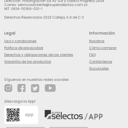
Dirección: Prolongación 59 AV Sur y calle El Progreso 2934.
Correo: servicioalcliente@superselectos.com.sv
NIT: 0614-110169-001-1
Derechos Reservados 2023 Calleja, S.A de C.V.
Legal
Información
Uso y condiciones
Nosotros
Política de privacidad
Cómo comprar
Derechos y obligaciones de los clientes
FAQ
Garantía de los productos
Contáctenos
Sucursales
Síguenos en nuestras redes sociales
¡Descarga la App!