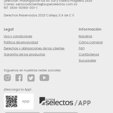
Dirección: Prolongación 59 AV Sur y calle El Progreso 2934.
Correo: servicioalcliente@superselectos.com.sv
NIT: 0614-110169-001-1
Derechos Reservados 2023 Calleja, S.A de C.V.
Legal
Información
Uso y condiciones
Nosotros
Política de privacidad
Cómo comprar
Derechos y obligaciones de los clientes
FAQ
Garantía de los productos
Contáctenos
Sucursales
Síguenos en nuestras redes sociales
¡Descarga la App!