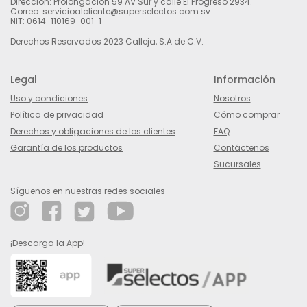
Dirección: Prolongación 59 AV Sur y calle El Progreso 2934.
Correo: servicioalcliente@superselectos.com.sv
NIT: 0614-110169-001-1
Derechos Reservados 2023 Calleja, S.A de C.V.
Legal
Información
Uso y condiciones
Nosotros
Política de privacidad
Cómo comprar
Derechos y obligaciones de los clientes
FAQ
Garantía de los productos
Contáctenos
Sucursales
Síguenos en nuestras redes sociales
¡Descarga la App!