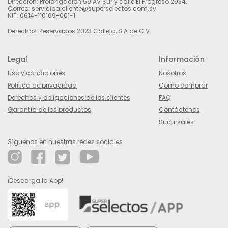
Dirección: Prolongación 59 AV Sur y calle El Progreso 2934.
Correo: servicioalcliente@superselectos.com.sv
NIT: 0614-110169-001-1
Derechos Reservados 2023 Calleja, S.A de C.V.
Legal
Información
Uso y condiciones
Nosotros
Política de privacidad
Cómo comprar
Derechos y obligaciones de los clientes
FAQ
Garantía de los productos
Contáctenos
Sucursales
Síguenos en nuestras redes sociales
¡Descarga la App!