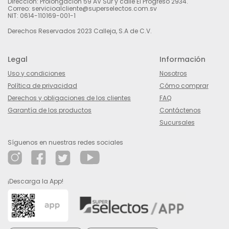
Dirección: Prolongación 59 AV Sur y calle El Progreso 2934.
Correo: servicioalcliente@superselectos.com.sv
NIT: 0614-110169-001-1
Derechos Reservados 2023 Calleja, S.A de C.V.
Legal
Información
Uso y condiciones
Nosotros
Política de privacidad
Cómo comprar
Derechos y obligaciones de los clientes
FAQ
Garantía de los productos
Contáctenos
Sucursales
Síguenos en nuestras redes sociales
¡Descarga la App!