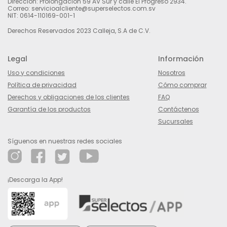
Dirección: Prolongación 59 AV Sur y calle El Progreso 2934.
Correo: servicioalcliente@superselectos.com.sv
NIT: 0614-110169-001-1
Derechos Reservados 2023 Calleja, S.A de C.V.
Legal
Información
Uso y condiciones
Nosotros
Política de privacidad
Cómo comprar
Derechos y obligaciones de los clientes
FAQ
Garantía de los productos
Contáctenos
Sucursales
Síguenos en nuestras redes sociales
¡Descarga la App!