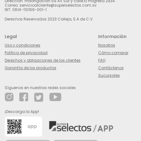
Dirección: Prolongación 59 AV Sur y calle El Progreso 2934.
Correo: servicioalcliente@superselectos.com.sv
NIT: 0614-110169-001-1
Derechos Reservados 2023 Calleja, S.A de C.V.
Legal
Información
Uso y condiciones
Nosotros
Política de privacidad
Cómo comprar
Derechos y obligaciones de los clientes
FAQ
Garantía de los productos
Contáctenos
Sucursales
Síguenos en nuestras redes sociales
¡Descarga la App!