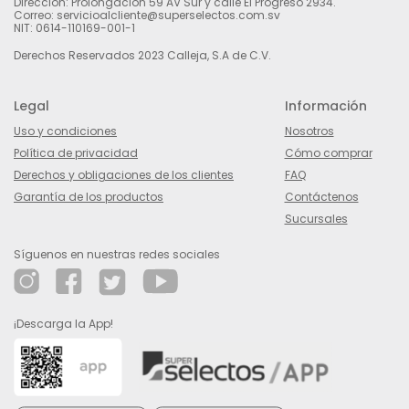
Dirección: Prolongación 59 AV Sur y calle El Progreso 2934.
Correo: servicioalcliente@superselectos.com.sv
NIT: 0614-110169-001-1
Derechos Reservados 2023 Calleja, S.A de C.V.
Legal
Información
Uso y condiciones
Nosotros
Política de privacidad
Cómo comprar
Derechos y obligaciones de los clientes
FAQ
Garantía de los productos
Contáctenos
Sucursales
Síguenos en nuestras redes sociales
¡Descarga la App!