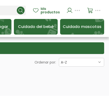
Mis

productos
ogar
Cuidado del bebé
Cuidado mascotas
Ordenar por:
A-Z