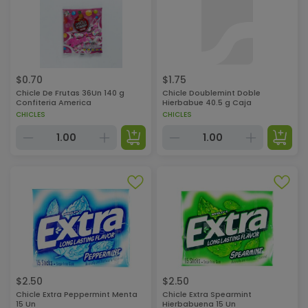
$
0.70
$
1.75
Chicle De Frutas 36Un 140 g
Chicle Doublemint Doble
Confiteria America
Hierbabue 40.5 g Caja
CHICLES
CHICLES
$
2.50
$
2.50
Chicle Extra Peppermint Menta
Chicle Extra Spearmint
15 Un
Hierbabuena 15 Un