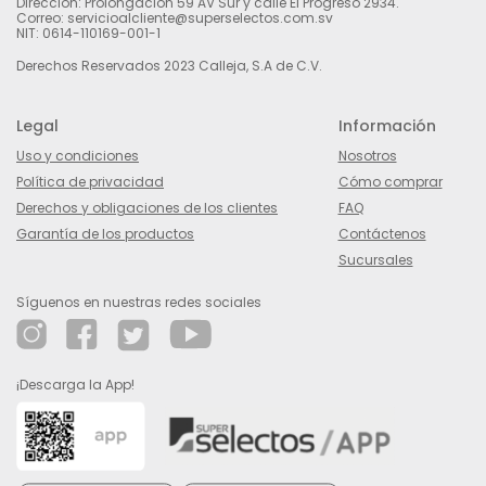
Dirección: Prolongación 59 AV Sur y calle El Progreso 2934.
Correo: servicioalcliente@superselectos.com.sv
NIT: 0614-110169-001-1
Derechos Reservados 2023 Calleja, S.A de C.V.
Legal
Información
Uso y condiciones
Nosotros
Política de privacidad
Cómo comprar
Derechos y obligaciones de los clientes
FAQ
Garantía de los productos
Contáctenos
Sucursales
Síguenos en nuestras redes sociales
¡Descarga la App!