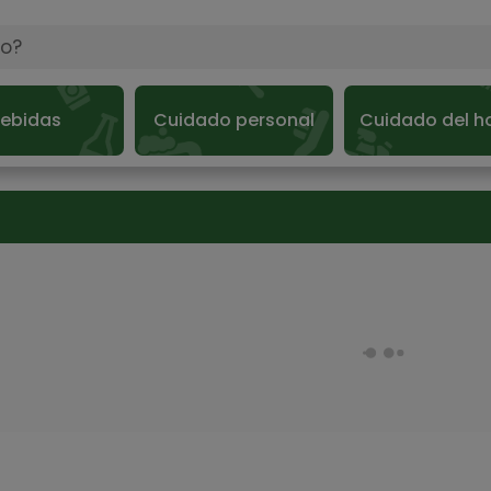
ebidas
Cuidado personal
Cuidado del h