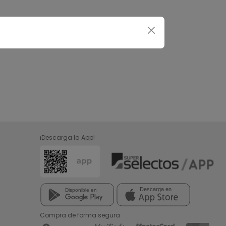
¡Descarga la App!
Compra de forma segura