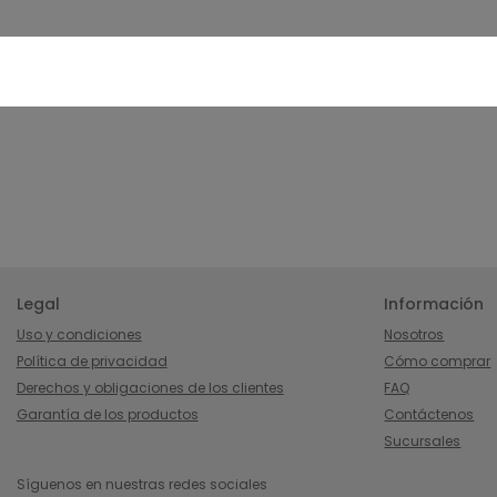
Legal
Información
Uso y condiciones
Nosotros
Política de privacidad
Cómo comprar
Derechos y obligaciones de los clientes
FAQ
Garantía de los productos
Contáctenos
Sucursales
Síguenos en nuestras redes sociales