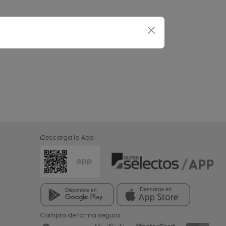
¡Descarga la App!
Compra de forma segura