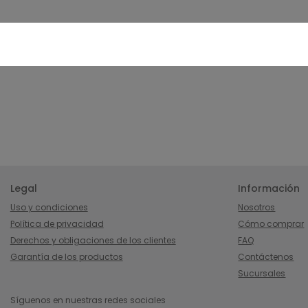
Legal
Información
Uso y condiciones
Nosotros
Política de privacidad
Cómo comprar
Derechos y obligaciones de los clientes
FAQ
Garantía de los productos
Contáctenos
Sucursales
Síguenos en nuestras redes sociales