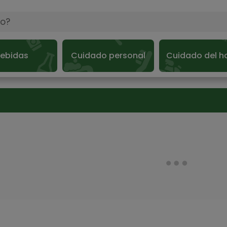
ebidas
Cuidado personal
Cuidado del h