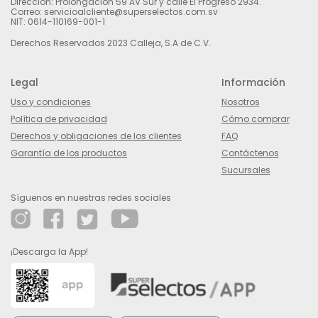
Dirección: Prolongación 59 AV Sur y calle El Progreso 2934.
Correo: servicioalcliente@superselectos.com.sv
NIT: 0614-110169-001-1
Derechos Reservados 2023 Calleja, S.A de C.V.
Legal
Información
Uso y condiciones
Nosotros
Política de privacidad
Cómo comprar
Derechos y obligaciones de los clientes
FAQ
Garantía de los productos
Contáctenos
Sucursales
Síguenos en nuestras redes sociales
¡Descarga la App!