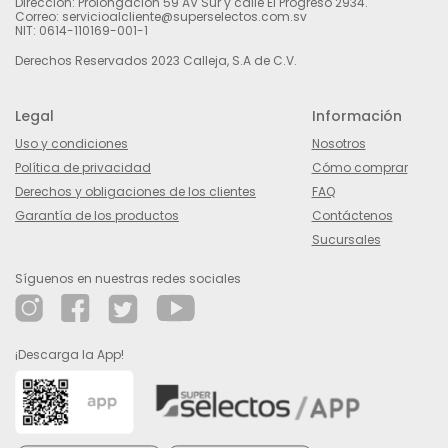
Dirección: Prolongación 59 AV Sur y calle El Progreso 2934.
Correo: servicioalcliente@superselectos.com.sv
NIT: 0614-110169-001-1
Derechos Reservados 2023 Calleja, S.A de C.V.
Legal
Información
Uso y condiciones
Nosotros
Política de privacidad
Cómo comprar
Derechos y obligaciones de los clientes
FAQ
Garantía de los productos
Contáctenos
Sucursales
Síguenos en nuestras redes sociales
¡Descarga la App!