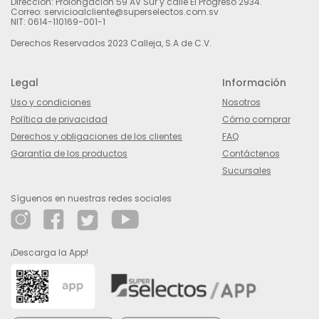
Dirección: Prolongación 59 AV Sur y calle El Progreso 2934.
Correo: servicioalcliente@superselectos.com.sv
NIT: 0614-110169-001-1
Derechos Reservados 2023 Calleja, S.A de C.V.
Legal
Información
Uso y condiciones
Nosotros
Política de privacidad
Cómo comprar
Derechos y obligaciones de los clientes
FAQ
Garantía de los productos
Contáctenos
Sucursales
Síguenos en nuestras redes sociales
¡Descarga la App!