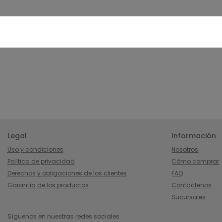
Legal
Información
Uso y condiciones
Nosotros
Política de privacidad
Cómo comprar
Derechos y obligaciones de los clientes
FAQ
Garantía de los productos
Contáctenos
Sucursales
Síguenos en nuestras redes sociales