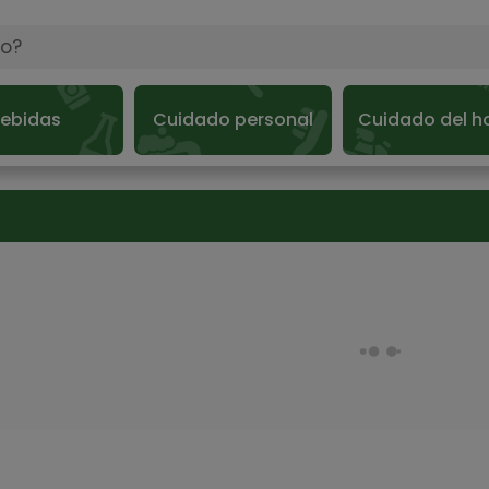
ebidas
Cuidado personal
Cuidado del h