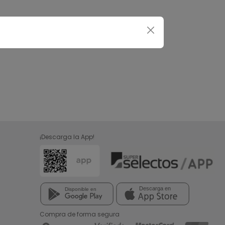
¡Descarga la App!
Compra de forma segura