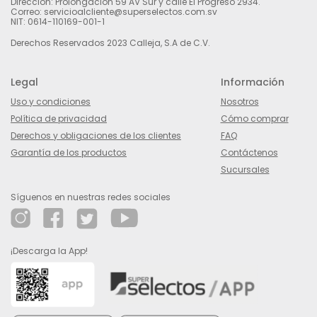
Dirección: Prolongación 59 AV Sur y calle El Progreso 2934.
Correo: servicioalcliente@superselectos.com.sv
NIT: 0614-110169-001-1
Derechos Reservados 2023 Calleja, S.A de C.V.
Legal
Información
Uso y condiciones
Nosotros
Política de privacidad
Cómo comprar
Derechos y obligaciones de los clientes
FAQ
Garantía de los productos
Contáctenos
Sucursales
Síguenos en nuestras redes sociales
¡Descarga la App!