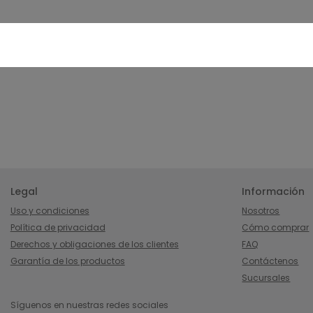
Legal
Información
Uso y condiciones
Nosotros
Política de privacidad
Cómo comprar
Derechos y obligaciones de los clientes
FAQ
Garantía de los productos
Contáctenos
Sucursales
Síguenos en nuestras redes sociales