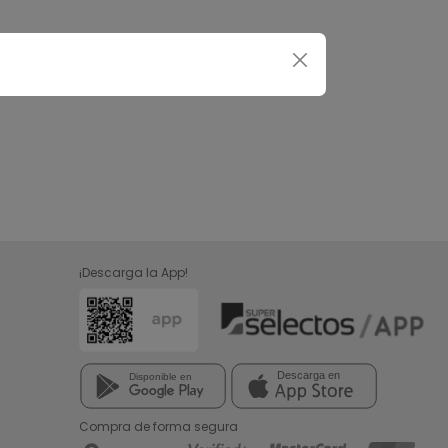
¡Descarga la App!
Compra de forma segura