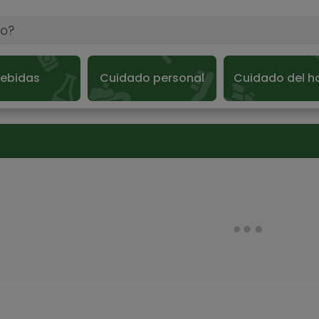
ebidas
Cuidado personal
Cuidado del h