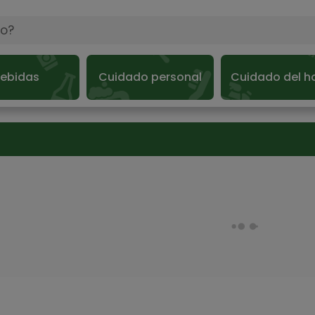
ebidas
Cuidado personal
Cuidado del h