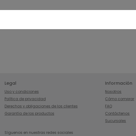
Legal
Información
Uso y condiciones
Nosotros
Política de privacidad
Cómo comprar
Derechos y obligaciones de los clientes
FAQ
Garantía de los productos
Contáctenos
Sucursales
Síguenos en nuestras redes sociales