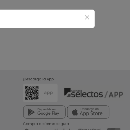
¡Descarga la App!
Compra de forma segura