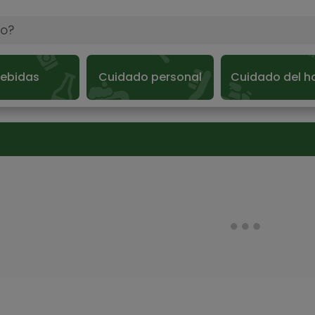
ebidas
Cuidado personal
Cuidado del h