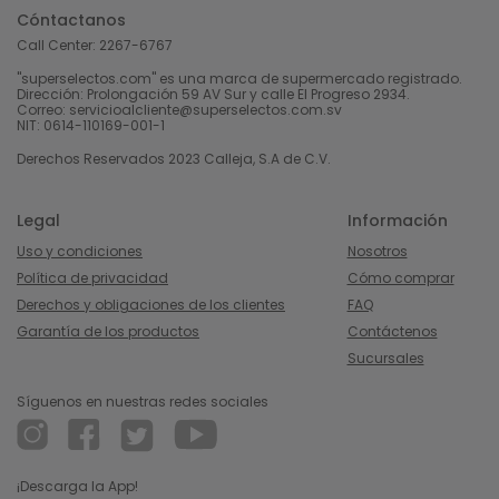
Cóntactanos
Call Center:
2267-6767
"superselectos.com" es una marca de supermercado registrado.
Dirección: Prolongación 59 AV Sur y calle El Progreso 2934.
Correo: servicioalcliente@superselectos.com.sv
NIT: 0614-110169-001-1
Derechos Reservados 2023 Calleja, S.A de C.V.
Legal
Información
Uso y condiciones
Nosotros
Política de privacidad
Cómo comprar
Derechos y obligaciones de los clientes
FAQ
Garantía de los productos
Contáctenos
Sucursales
Síguenos en nuestras redes sociales
¡Descarga la App!