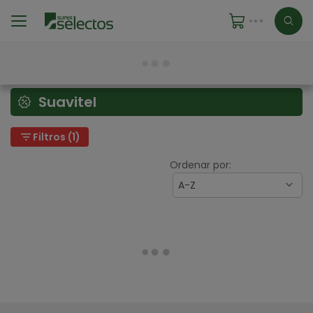
Suavitel
filter_list
Filtros (1)
Ordenar por:
A-Z