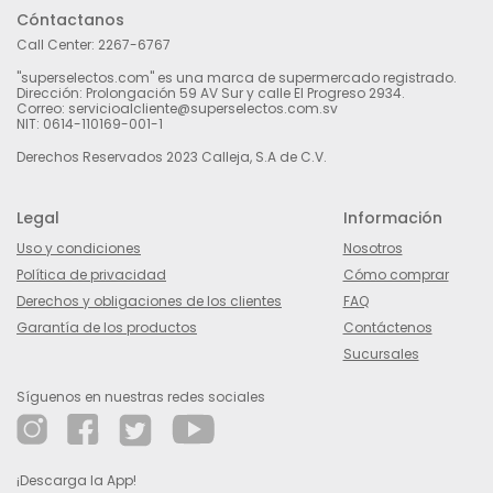
Cóntactanos
Call Center:
2267-6767
"superselectos.com" es una marca de supermercado registrado.
Dirección: Prolongación 59 AV Sur y calle El Progreso 2934.
Correo: servicioalcliente@superselectos.com.sv
NIT: 0614-110169-001-1
Derechos Reservados 2023 Calleja, S.A de C.V.
Legal
Información
Uso y condiciones
Nosotros
Política de privacidad
Cómo comprar
Derechos y obligaciones de los clientes
FAQ
Garantía de los productos
Contáctenos
Sucursales
Síguenos en nuestras redes sociales
¡Descarga la App!