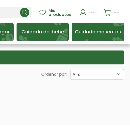
Mis

productos
ogar
Cuidado del bebé
Cuidado mascotas
Ordenar por:
A-Z