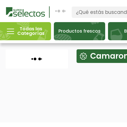
Todas las
Productos frescos
B
Categorías
Camaron