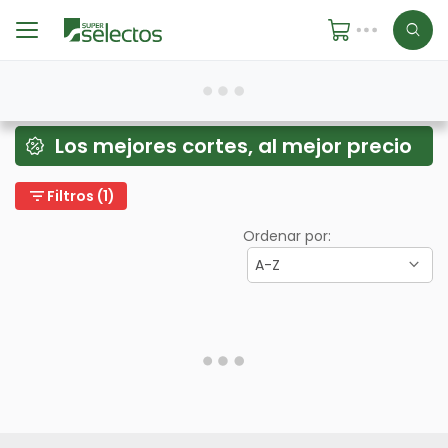
Los mejores cortes, al mejor precio
filter_list
Filtros (1)
Ordenar por:
A-Z