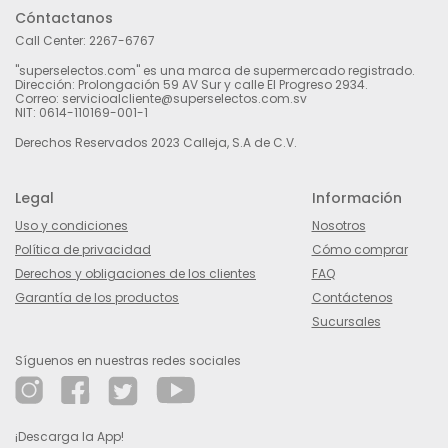
Cóntactanos
Call Center:
2267-6767
"superselectos.com" es una marca de supermercado registrado.
Dirección: Prolongación 59 AV Sur y calle El Progreso 2934.
Correo: servicioalcliente@superselectos.com.sv
NIT: 0614-110169-001-1
Derechos Reservados 2023 Calleja, S.A de C.V.
Legal
Información
Uso y condiciones
Nosotros
Política de privacidad
Cómo comprar
Derechos y obligaciones de los clientes
FAQ
Garantía de los productos
Contáctenos
Sucursales
Síguenos en nuestras redes sociales
¡Descarga la App!