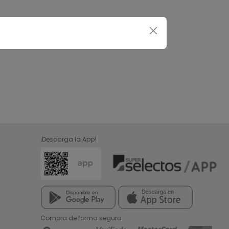
¡Descarga la App!
Compra de forma segura