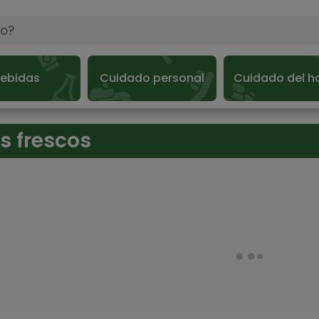
ebidas
Cuidado personal
Cuidado del h
s frescos