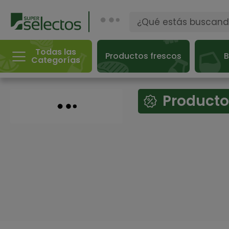
Todas las
Productos frescos
B
Categorías
Producto