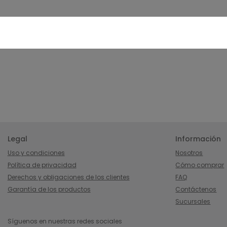
Legal
Información
Uso y condiciones
Nosotros
Política de privacidad
Cómo comprar
Derechos y obligaciones de los clientes
FAQ
Garantía de los productos
Contáctenos
Sucursales
Síguenos en nuestras redes sociales